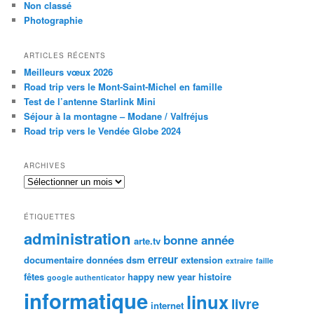
Non classé
Photographie
ARTICLES RÉCENTS
Meilleurs vœux 2026
Road trip vers le Mont-Saint-Michel en famille
Test de l’antenne Starlink Mini
Séjour à la montagne – Modane / Valfréjus
Road trip vers le Vendée Globe 2024
ARCHIVES
Archives
ÉTIQUETTES
administration
bonne année
arte.tv
erreur
documentaire
données
dsm
extension
extraire
faille
fêtes
happy new year
histoire
google authenticator
informatique
linux
livre
internet