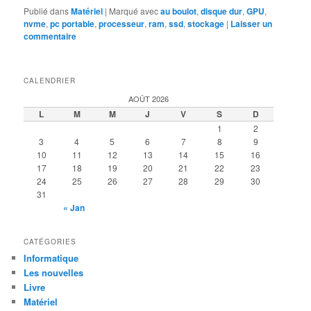
Publié dans
Matériel
|
Marqué avec
au boulot
,
disque dur
,
GPU
,
nvme
,
pc portable
,
processeur
,
ram
,
ssd
,
stockage
|
Laisser un
commentaire
CALENDRIER
AOÛT 2026
L
M
M
J
V
S
D
1
2
3
4
5
6
7
8
9
10
11
12
13
14
15
16
17
18
19
20
21
22
23
24
25
26
27
28
29
30
31
« Jan
CATÉGORIES
Informatique
Les nouvelles
Livre
Matériel