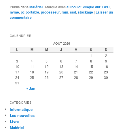
Publié dans
Matériel
|
Marqué avec
au boulot
,
disque dur
,
GPU
,
nvme
,
pc portable
,
processeur
,
ram
,
ssd
,
stockage
|
Laisser un
commentaire
CALENDRIER
AOÛT 2026
L
M
M
J
V
S
D
1
2
3
4
5
6
7
8
9
10
11
12
13
14
15
16
17
18
19
20
21
22
23
24
25
26
27
28
29
30
31
« Jan
CATÉGORIES
Informatique
Les nouvelles
Livre
Matériel