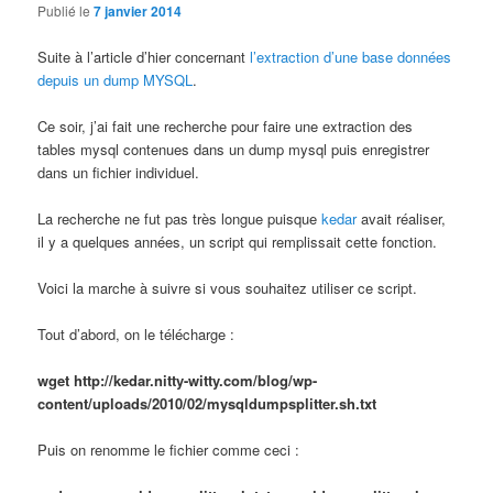
Publié le
7 janvier 2014
Suite à l’article d’hier concernant
l’extraction d’une base données
depuis un dump MYSQL
.
Ce soir, j’ai fait une recherche pour faire une extraction des
tables mysql contenues dans un dump mysql puis enregistrer
dans un fichier individuel.
La recherche ne fut pas très longue puisque
kedar
avait réaliser,
il y a quelques années, un script qui remplissait cette fonction.
Voici la marche à suivre si vous souhaitez utiliser ce script.
Tout d’abord, on le télécharge :
wget http://kedar.nitty-witty.com/blog/wp-
content/uploads/2010/02/mysqldumpsplitter.sh.txt
Puis on renomme le fichier comme ceci :