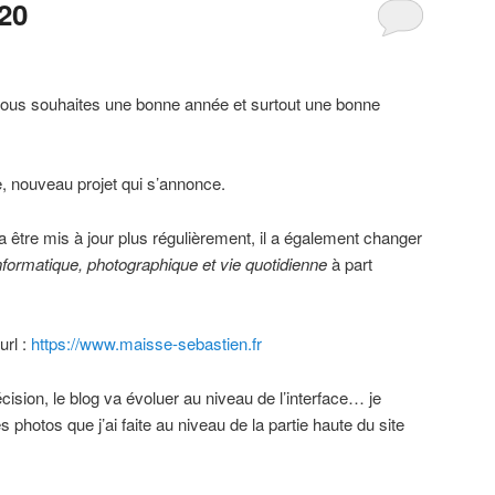
20
vous souhaites une bonne année et surtout une bonne
 nouveau projet qui s’annonce.
a être mis à jour plus régulièrement, il a également changer
nformatique, photographique et vie quotidienne
à part
url :
https://www.maisse-sebastien.fr
écision, le blog va évoluer au niveau de l’interface… je
 photos que j’ai faite au niveau de la partie haute du site