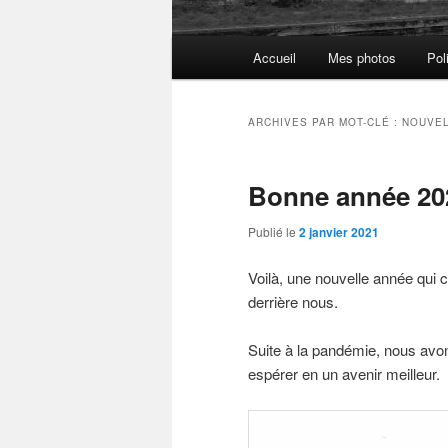
Menu
Accueil
Mes photos
Pol
principal
ARCHIVES PAR MOT-CLÉ :
NOUVEL
Bonne année 20
Publié le
2 janvier 2021
Voilà, une nouvelle année qui 
derrière nous.
Suite à la pandémie, nous avo
espérer en un avenir meilleur.