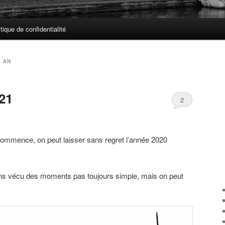
itique de confidentialité
 AN
21
2
commence, on peut laisser sans regret l’année 2020
ns vécu des moments pas toujours simple, mais on peut