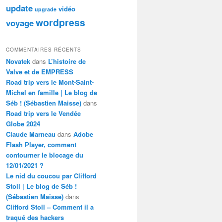
update
vidéo
upgrade
wordpress
voyage
COMMENTAIRES RÉCENTS
Novatek
dans
L’histoire de
Valve et de EMPRESS
Road trip vers le Mont-Saint-
Michel en famille | Le blog de
Séb ! (Sébastien Maisse)
dans
Road trip vers le Vendée
Globe 2024
Claude Marneau
dans
Adobe
Flash Player, comment
contourner le blocage du
12/01/2021 ?
Le nid du coucou par Clifford
Stoll | Le blog de Séb !
(Sébastien Maisse)
dans
Clifford Stoll – Comment il a
traqué des hackers