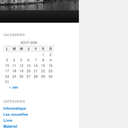
CALENDRIER
AOÛT 2026
L
M
M
J
V
S
D
1
2
3
4
5
6
7
8
9
10
11
12
13
14
15
16
17
18
19
20
21
22
23
24
25
26
27
28
29
30
31
« Jan
CATÉGORIES
Informatique
Les nouvelles
Livre
Matériel