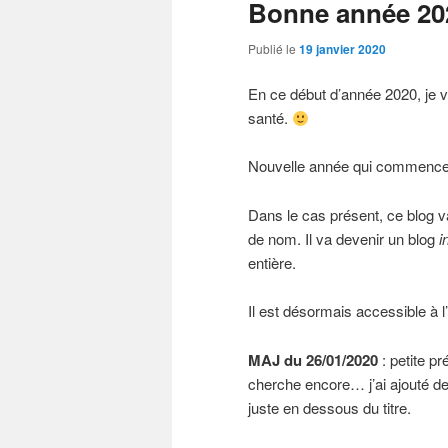
Bonne année 20
Publié le
19 janvier 2020
En ce début d’année 2020, je 
santé.
Nouvelle année qui commence,
Dans le cas présent, ce blog v
de nom. Il va devenir un blog
i
entière.
Il est désormais accessible à l’
MAJ du 26/01/2020
: petite pr
cherche encore… j’ai ajouté des
juste en dessous du titre.