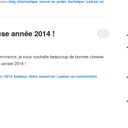
 avec
blog
,
informatique
,
nouvel an
,
projet
,
technique
|
Laisser un
se année 2014 !
commence, je vous souhaite beaucoup de bonnes choses
e année 2014 !
ec
2014
,
bonheur
,
fêtes
,
nouvel an
|
Laisser un commentaire