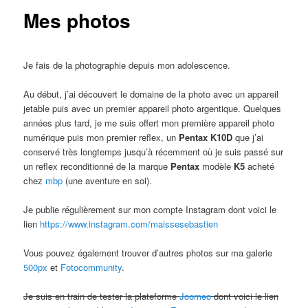
Mes photos
Je fais de la photographie depuis mon adolescence.
Au début, j’ai découvert le domaine de la photo avec un appareil
jetable puis avec un premier appareil photo argentique. Quelques
années plus tard, je me suis offert mon première appareil photo
numérique puis mon premier reflex, un
Pentax K10D
que j’ai
conservé très longtemps jusqu’à récemment où je suis passé sur
un reflex reconditionné de la marque
Pentax
modèle
K5
acheté
chez
mbp
(une aventure en soi).
Je publie régulièrement sur mon compte Instagram dont voici le
lien
https://www.instagram.com/maissesebastien
Vous pouvez également trouver d’autres photos sur ma galerie
500px
et
Fotocommunity
.
Je suis en train de tester la plateforme
Joomeo
dont voici le lien