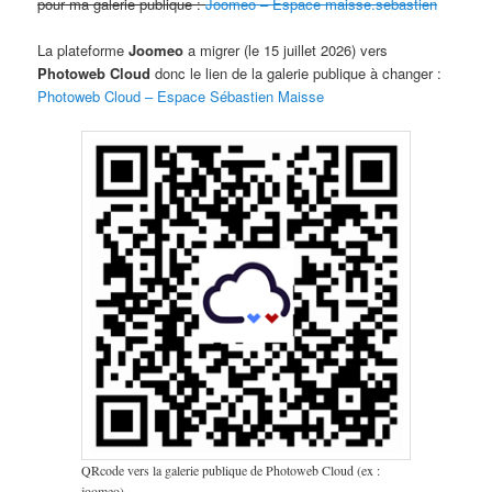
pour ma galerie publique :
Joomeo – Espace maisse.sebastien
La plateforme
Joomeo
a migrer (le 15 juillet 2026) vers
Photoweb Cloud
donc le lien de la galerie publique à changer :
Photoweb Cloud – Espace Sébastien Maisse
QRcode vers la galerie publique de Photoweb Cloud (ex :
joomeo)