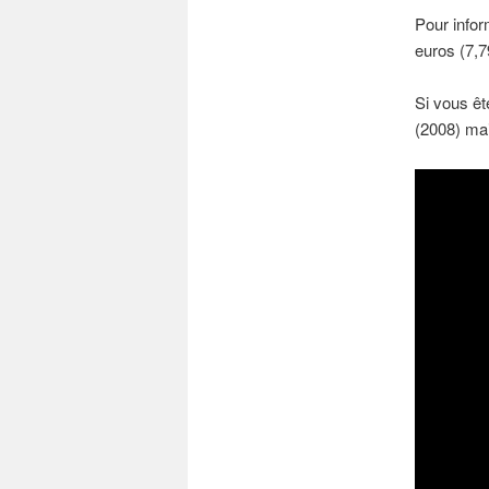
Pour inform
euros (7,7
Si vous êt
(2008) mai