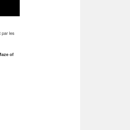
 par les
Maze of