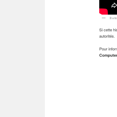
Il a 
Si cette h
autorités.
Pour infor
Computer