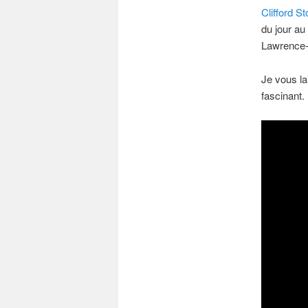
Clifford Sto
du jour au
Lawrence-
Je vous la
fascinant.