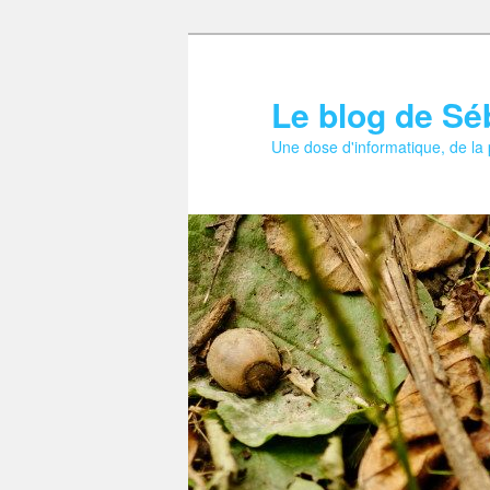
Aller
au
contenu
Le blog de Sé
principal
Une dose d'informatique, de la