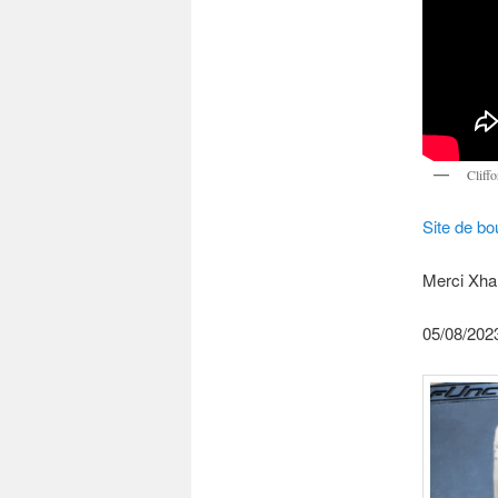
Cliff
Site de bo
Merci Xhar
05/08/2023