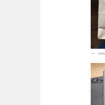
Embal