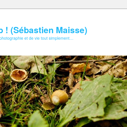
b ! (Sébastien Maisse)
 photographie et de vie tout simplement…