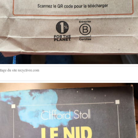
lage du site recyclivre.com