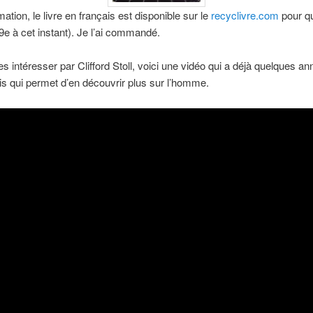
ation, le livre en français est disponible sur le
recyclivre.com
pour q
9e à cet instant). Je l’ai commandé.
es intéresser par Clifford Stoll, voici une vidéo qui a déjà quelques a
s qui permet d’en découvrir plus sur l’homme.