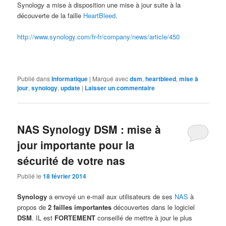
Synology a mise à disposition une mise à jour suite à la
découverte de la faille
HeartBleed
.
http://www.synology.com/fr-fr/company/news/article/450
Publié dans
Informatique
|
Marqué avec
dsm
,
heartbleed
,
mise à
jour
,
synology
,
update
|
Laisser un commentaire
NAS Synology DSM : mise à
jour importante pour la
sécurité de votre nas
Publié le
18 février 2014
Synology
a envoyé un e-mail aux utilisateurs de ses
NAS
à
propos de
2 failles importantes
découvertes dans le logiciel
DSM
. IL est
FORTEMENT
conseillé de mettre à jour le plus