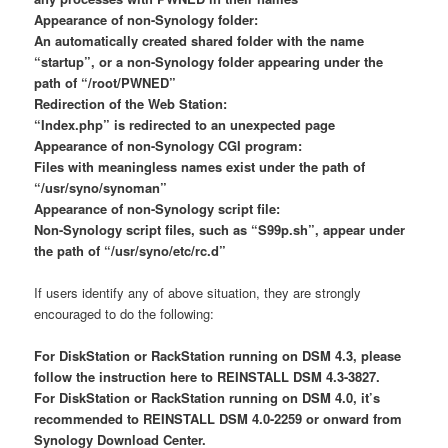
Appearance of non-Synology folder:
An automatically created shared folder with the name
“startup”, or a non-Synology folder appearing under the
path of “/root/PWNED”
Redirection of the Web Station:
“Index.php” is redirected to an unexpected page
Appearance of non-Synology CGI program:
Files with meaningless names exist under the path of
“/usr/syno/synoman”
Appearance of non-Synology script file:
Non-Synology script files, such as “S99p.sh”, appear under
the path of “/usr/syno/etc/rc.d”
If users identify any of above situation, they are strongly
encouraged to do the following:
For DiskStation or RackStation running on DSM 4.3, please
follow the instruction here to REINSTALL DSM 4.3-3827.
For DiskStation or RackStation running on DSM 4.0, it’s
recommended to REINSTALL DSM 4.0-2259 or onward from
Synology Download Center.