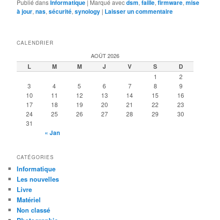
Publié dans
Informatique
|
Marqué avec
dsm
,
faille
,
firmware
,
mise
à jour
,
nas
,
sécurité
,
synology
|
Laisser un commentaire
CALENDRIER
AOÛT 2026
L
M
M
J
V
S
D
1
2
3
4
5
6
7
8
9
10
11
12
13
14
15
16
17
18
19
20
21
22
23
24
25
26
27
28
29
30
31
« Jan
CATÉGORIES
Informatique
Les nouvelles
Livre
Matériel
Non classé