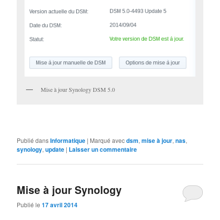
Mise à jour Synology DSM 5.0
Publié dans
Informatique
|
Marqué avec
dsm
,
mise à jour
,
nas
,
synology
,
update
|
Laisser un commentaire
Mise à jour Synology
Publié le
17 avril 2014