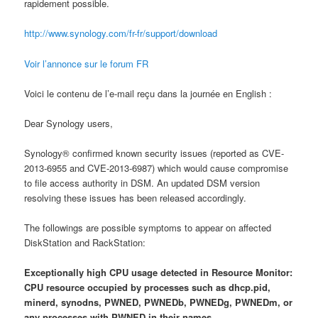
rapidement possible.
http://www.synology.com/fr-fr/support/download
Voir l’annonce sur le forum FR
Voici le contenu de l’e-mail reçu dans la journée en English :
Dear Synology users,
Synology® confirmed known security issues (reported as CVE-
2013-6955 and CVE-2013-6987) which would cause compromise
to file access authority in DSM. An updated DSM version
resolving these issues has been released accordingly.
The followings are possible symptoms to appear on affected
DiskStation and RackStation:
Exceptionally high CPU usage detected in Resource Monitor:
CPU resource occupied by processes such as dhcp.pid,
minerd, synodns, PWNED, PWNEDb, PWNEDg, PWNEDm, or
any processes with PWNED in their names