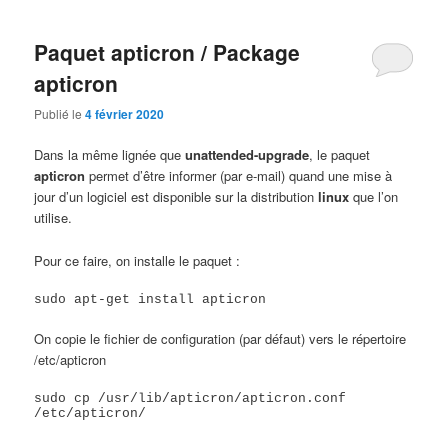
Paquet apticron / Package
apticron
Publié le
4 février 2020
Dans la même lignée que
unattended-upgrade
, le paquet
apticron
permet d’être informer (par e-mail) quand une mise à
jour d’un logiciel est disponible sur la distribution
linux
que l’on
utilise.
Pour ce faire, on installe le paquet :
sudo apt-get install apticron
On copie le fichier de configuration (par défaut) vers le répertoire
/etc/apticron
sudo cp /usr/lib/apticron/apticron.conf 
/etc/apticron/