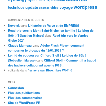
wordpress
update
voyage
technique
vidéo
upgrade
COMMENTAIRES RÉCENTS
Novatek
dans
L’histoire de Valve et de EMPRESS
Road trip vers le Mont-Saint-Michel en famille | Le blog de
Séb ! (Sébastien Maisse)
dans
Road trip vers le Vendée
Globe 2024
Claude Marneau
dans
Adobe Flash Player, comment
contourner le blocage du 12/01/2021 ?
Le nid du coucou par Clifford Stoll | Le blog de Séb !
(Sébastien Maisse)
dans
Clifford Stoll – Comment il a traqué
des hackers collaborant avec le KGB…
volkania
dans
1er avis sur Bbox fibre Wi-Fi 6
MÉTA
Connexion
Flux des publications
Flux des commentaires
Site de WordPress-FR