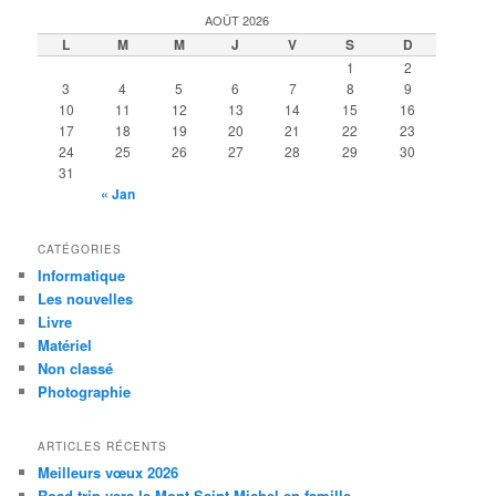
AOÛT 2026
L
M
M
J
V
S
D
1
2
3
4
5
6
7
8
9
10
11
12
13
14
15
16
17
18
19
20
21
22
23
24
25
26
27
28
29
30
31
« Jan
CATÉGORIES
Informatique
Les nouvelles
Livre
Matériel
Non classé
Photographie
ARTICLES RÉCENTS
Meilleurs vœux 2026
Road trip vers le Mont-Saint-Michel en famille