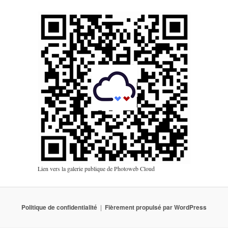
Lien vers la galerie publique de Photoweb Cloud
Politique de confidentialité
Fièrement propulsé par WordPress