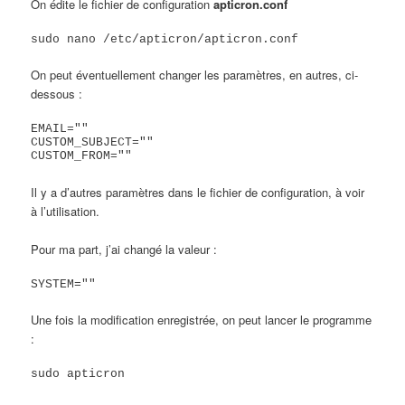
On édite le fichier de configuration
apticron.conf
sudo nano /etc/apticron/apticron.conf
On peut éventuellement changer les paramètres, en autres, ci-
dessous :
EMAIL=""

CUSTOM_SUBJECT=""

CUSTOM_FROM=""
Il y a d’autres paramètres dans le fichier de configuration, à voir
à l’utilisation.
Pour ma part, j’ai changé la valeur :
SYSTEM=""
Une fois la modification enregistrée, on peut lancer le programme
:
sudo apticron