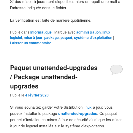
Si des mises à jours sont disponibles alors on reçoit un e-mail à
l’adresse indiquée dans le fichier.
La vérification est faite de manière quotidienne.
Publié dans
Informatique
|
Marqué avec
administration
,
linux
,
logiciel
,
mise à jour
,
package
,
paquet
,
système d'exploitation
|
Laisser un commentaire
Paquet unattended-upgrades
/ Package unattended-
upgrades
Publié le
4 février 2020
Si vous souhaitez garder votre distribution
linux
à jour, vous
pouvez installer le package
unattended-upgrades
. Ce paquet
permet d’installer les mises à jour de sécurité ainsi que les mises
à jour de logiciel installés sur le système d’exploitation.