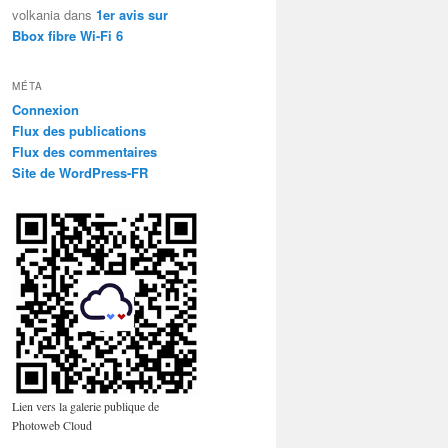
volkania
dans
1er avis sur
Bbox fibre Wi-Fi 6
MÉTA
Connexion
Flux des publications
Flux des commentaires
Site de WordPress-FR
Lien vers la galerie publique de
Photoweb Cloud