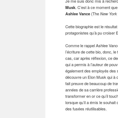
Je me suis donc mis à recherc
Musk
. C’est à ce moment que j
Ashlee Vance
(The
New York
Cette biographie est le résulta
protagonistes qu’à pu croiser 
Comme le rappel Ashlee Vance 
l’écriture de cette bio, donc, le
cas, car après réflexion, ce de
qui a permis à l’auteur de pou
également des employés des so
découvre un Elon Musk qui à c
fait preuve de beaucoup de tra
années de sa carrière profession
transformer en or ce qu’il tou
lorsque qu’il a émis le souhait
des fusées réutilisables.