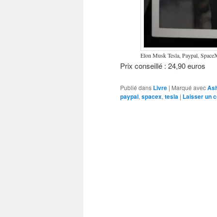
Elon Musk Tesla, Paypal, SpaceX 
Prix conseillé : 24,90 euros
Publié dans
Livre
|
Marqué avec
Ash
paypal
,
spacex
,
tesla
|
Laisser un 