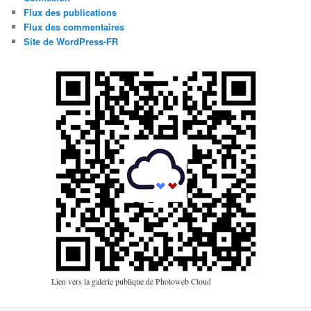
Flux des publications
Flux des commentaires
Site de WordPress-FR
Lien vers la galerie publique de Photoweb Cloud