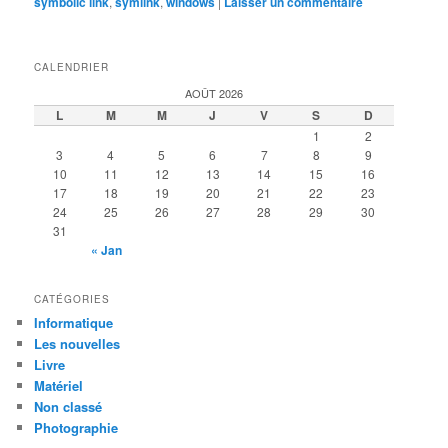
symbolic link
,
symlink
,
windows
|
Laisser un commentaire
CALENDRIER
AOÛT 2026
L
M
M
J
V
S
D
1
2
3
4
5
6
7
8
9
10
11
12
13
14
15
16
17
18
19
20
21
22
23
24
25
26
27
28
29
30
31
« Jan
CATÉGORIES
Informatique
Les nouvelles
Livre
Matériel
Non classé
Photographie