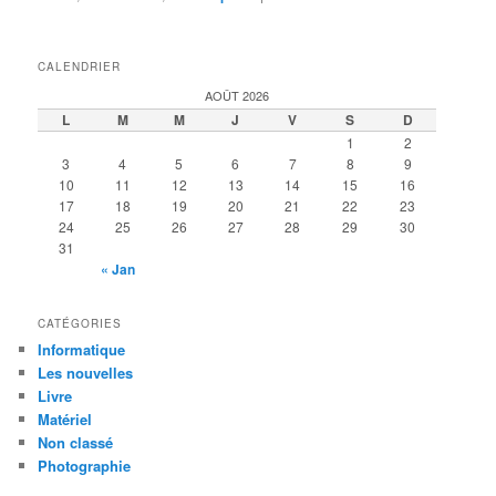
CALENDRIER
AOÛT 2026
L
M
M
J
V
S
D
1
2
3
4
5
6
7
8
9
10
11
12
13
14
15
16
17
18
19
20
21
22
23
24
25
26
27
28
29
30
31
« Jan
CATÉGORIES
Informatique
Les nouvelles
Livre
Matériel
Non classé
Photographie