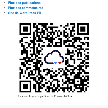
Flux des publications
Flux des commentaires
Site de WordPress-FR
Lien vers la galerie publique de Photoweb Cloud