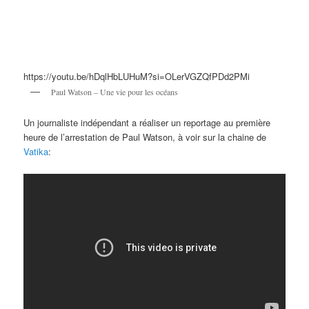
https://youtu.be/hDqlHbLUHuM?si=OLerVGZQfPDd2PMi
Paul Watson – Une vie pour les océans
Un journaliste indépendant a réaliser un reportage au première
heure de l’arrestation de Paul Watson, à voir sur la chaine de
Vatika
: