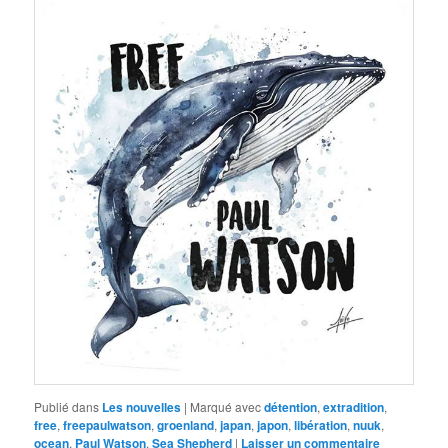
Publié dans
Les nouvelles
|
Marqué avec
détention
,
extradition
,
free
,
freepaulwatson
,
groenland
,
japan
,
japon
,
libération
,
nuuk
,
ocean
,
Paul Watson
,
Sea Shepherd
|
Laisser un commentaire