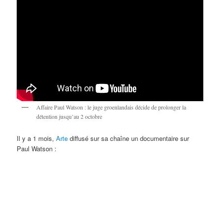
Affaire Paul Watson : le juge groenlandais décide de prolonger la
détention jusqu’au 2 octobre
Il y a 1 mois,
Arte
diffusé sur sa chaîne un documentaire sur
Paul Watson :