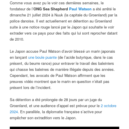
Comme vous avez pu le voir ces dernières semaines, le
fondateur de l’
ONG
Sea Shepherd
Paul Watson
a été arrêté le
dimanche 21 juillet 2024 à Nuuk (la capitale du Groenland) par la
police danoise. Il est actuellement en détention au Groenland
suite à une notice rouge lancé par le Japon qui souhaite le voir
extrader vers ce pays pour des faits qui lui sont reprocher datant
de 2010.
Le Japon accuse Paul Watson d’avoir blessé un marin japonais
en lançant
une boule puante
(de l’acide butyrique, dans le cas
présent, du beurre rance) pour entraver le travail des baleiniers
qui chasse les baleines de manière illégale depuis des années.
Cependant, les avocats de Paul Watson affirment que les
preuves vidéo montrent que le marin en question n’était pas
présent lors de l’incident.
Sa détention a été prolongée de 28 jours par un juge du
Groenland, et une audience d’appel est prévue pour le
2 octobre
2024
. En parallèle, la diplomatie française s’active pour
empêcher son extradition vers le Japon.