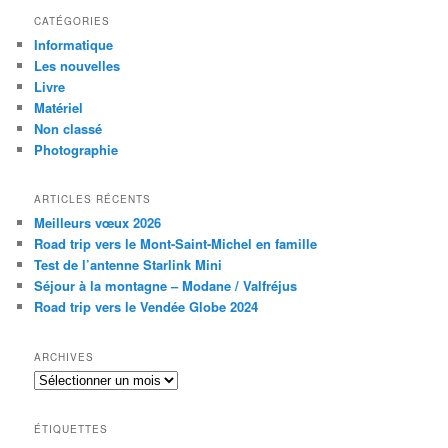
CATÉGORIES
Informatique
Les nouvelles
Livre
Matériel
Non classé
Photographie
ARTICLES RÉCENTS
Meilleurs vœux 2026
Road trip vers le Mont-Saint-Michel en famille
Test de l’antenne Starlink Mini
Séjour à la montagne – Modane / Valfréjus
Road trip vers le Vendée Globe 2024
ARCHIVES
Archives
ÉTIQUETTES