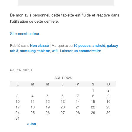
De mon avis personnel, cette tablette est fluide et réactive dans
l’utilisation de cette dernière.
Site constructeur
Publié dans
Non classé
|
Marqué avec
10 pouces
,
android
,
galaxy
tab 3
,
samsung
,
tablette
,
wifi
|
Laisser un commentaire
CALENDRIER
AOÛT 2026
L
M
M
J
V
S
D
1
2
3
4
5
6
7
8
9
10
11
12
13
14
15
16
17
18
19
20
21
22
23
24
25
26
27
28
29
30
31
« Jan