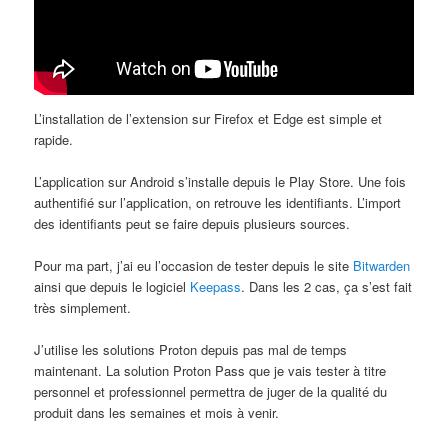
L’installation de l’extension sur Firefox et Edge est simple et
rapide.
L’application sur Android s’installe depuis le Play Store. Une fois
authentifié sur l’application, on retrouve les identifiants. L’import
des identifiants peut se faire depuis plusieurs sources.
Pour ma part, j’ai eu l’occasion de tester depuis le site
Bitwarden
ainsi que depuis le logiciel
Keepass
. Dans les 2 cas, ça s’est fait
très simplement.
J’utilise les solutions Proton depuis pas mal de temps
maintenant. La solution Proton Pass que je vais tester à titre
personnel et professionnel permettra de juger de la qualité du
produit dans les semaines et mois à venir.