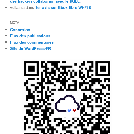
des hackers collaborant avec le KGB…
volkania
dans
1er avis sur Bbox fibre Wi-Fi 6
MÉTA
Connexion
Flux des publications
Flux des commentaires
Site de WordPress-FR