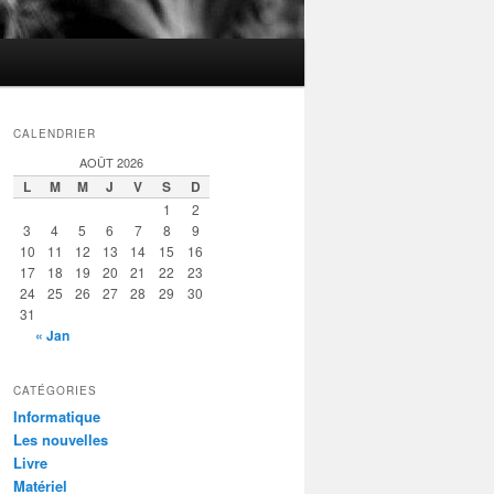
CALENDRIER
AOÛT 2026
L
M
M
J
V
S
D
1
2
3
4
5
6
7
8
9
10
11
12
13
14
15
16
17
18
19
20
21
22
23
24
25
26
27
28
29
30
31
« Jan
CATÉGORIES
Informatique
Les nouvelles
Livre
Matériel