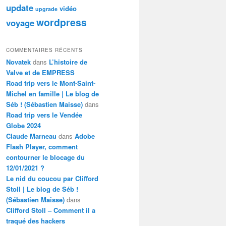
update
vidéo
upgrade
wordpress
voyage
COMMENTAIRES RÉCENTS
Novatek
dans
L’histoire de
Valve et de EMPRESS
Road trip vers le Mont-Saint-
Michel en famille | Le blog de
Séb ! (Sébastien Maisse)
dans
Road trip vers le Vendée
Globe 2024
Claude Marneau
dans
Adobe
Flash Player, comment
contourner le blocage du
12/01/2021 ?
Le nid du coucou par Clifford
Stoll | Le blog de Séb !
(Sébastien Maisse)
dans
Clifford Stoll – Comment il a
traqué des hackers