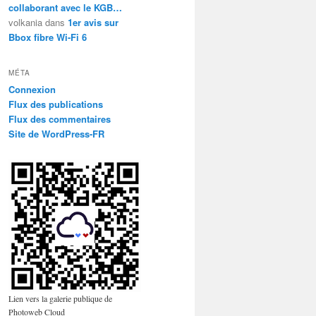
collaborant avec le KGB…
volkania
dans
1er avis sur
Bbox fibre Wi-Fi 6
MÉTA
Connexion
Flux des publications
Flux des commentaires
Site de WordPress-FR
Lien vers la galerie publique de
Photoweb Cloud