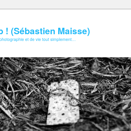
b ! (Sébastien Maisse)
 photographie et de vie tout simplement…