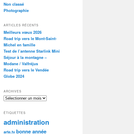
Non classé
Photographie
ARTICLES RÉCENTS
Meilleurs vœux 2026
Road trip vers le Mont-Saint-
Michel en famille
Test de l’antenne Starlink Mini
Séjour à la montagne –
Modane / Valfréjus
Road trip vers le Vendée
Globe 2024
ARCHIVES
Archives
ÉTIQUETTES
administration
bonne année
arte.tv