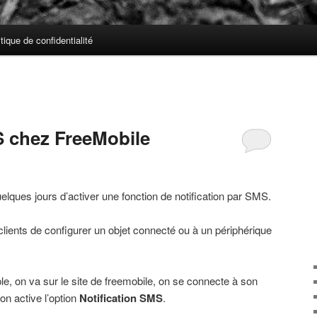
itique de confidentialité
S chez FreeMobile
lques jours d’activer une fonction de notification par SMS.
clients de configurer un objet connecté ou à un périphérique
ple, on va sur le site de freemobile, on se connecte à son
on active l’option
Notification SMS
.