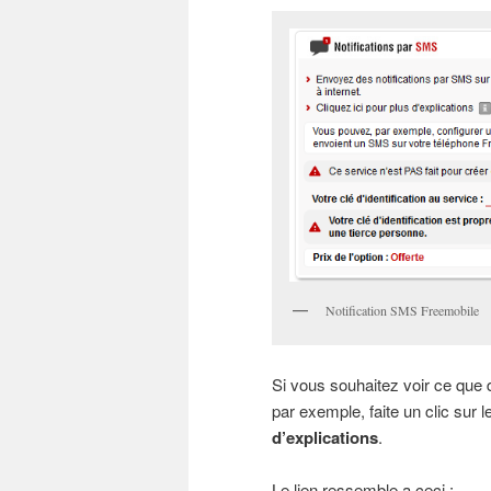
Notification SMS Freemobile
Si vous souhaitez voir ce que d
par exemple, faite un clic sur 
d’explications
.
Le lien ressemble a ceci :