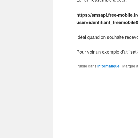
https://smsapi.free-mobile.
user=identifiant_freemobil
Idéal quand on souhaite recev
Pour voir un exemple d’utilisa
Publié dans
Informatique
|
Marqué 