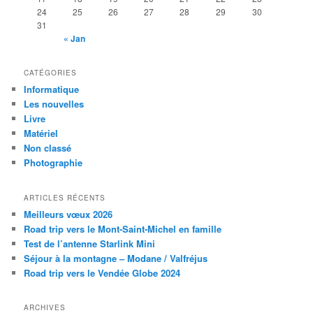
24
25
26
27
28
29
30
31
« Jan
CATÉGORIES
Informatique
Les nouvelles
Livre
Matériel
Non classé
Photographie
ARTICLES RÉCENTS
Meilleurs vœux 2026
Road trip vers le Mont-Saint-Michel en famille
Test de l’antenne Starlink Mini
Séjour à la montagne – Modane / Valfréjus
Road trip vers le Vendée Globe 2024
ARCHIVES