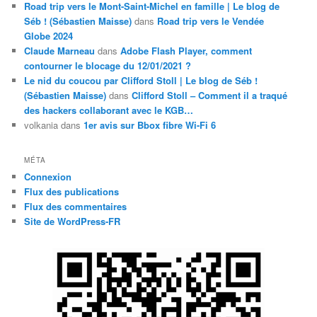
Road trip vers le Mont-Saint-Michel en famille | Le blog de
Séb ! (Sébastien Maisse)
dans
Road trip vers le Vendée
Globe 2024
Claude Marneau
dans
Adobe Flash Player, comment
contourner le blocage du 12/01/2021 ?
Le nid du coucou par Clifford Stoll | Le blog de Séb !
(Sébastien Maisse)
dans
Clifford Stoll – Comment il a traqué
des hackers collaborant avec le KGB…
volkania
dans
1er avis sur Bbox fibre Wi-Fi 6
MÉTA
Connexion
Flux des publications
Flux des commentaires
Site de WordPress-FR