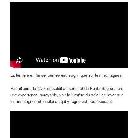
La lumière en fin de journée est magnifique sur les montagnes.
Par ailleurs, le lever de soleil au sommet de Punta Bagna a été
une expérience incroyable, voir la lumière du soleil se lever sur
les montagnes et le silence qui y règne est très reposant.