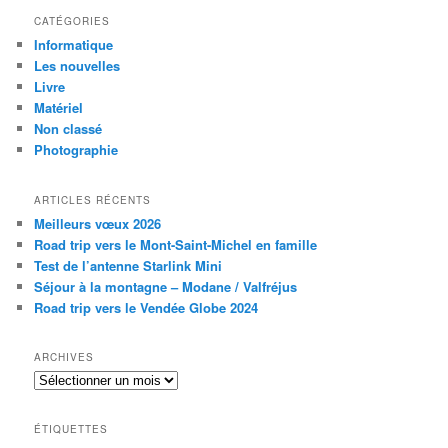
CATÉGORIES
Informatique
Les nouvelles
Livre
Matériel
Non classé
Photographie
ARTICLES RÉCENTS
Meilleurs vœux 2026
Road trip vers le Mont-Saint-Michel en famille
Test de l’antenne Starlink Mini
Séjour à la montagne – Modane / Valfréjus
Road trip vers le Vendée Globe 2024
ARCHIVES
Archives
ÉTIQUETTES