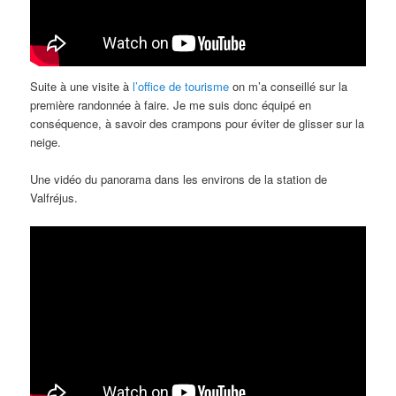
Suite à une visite à
l’office de tourisme
on m’a conseillé sur la
première randonnée à faire. Je me suis donc équipé en
conséquence, à savoir des crampons pour éviter de glisser sur la
neige.
Une vidéo du panorama dans les environs de la station de
Valfréjus.