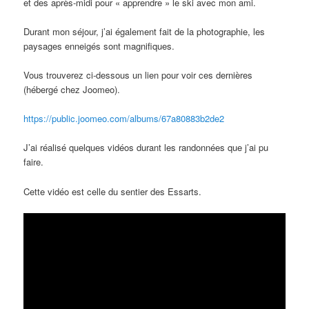
et des après-midi pour « apprendre » le ski avec mon ami.
Durant mon séjour, j’ai également fait de la photographie, les
paysages enneigés sont magnifiques.
Vous trouverez ci-dessous un lien pour voir ces dernières
(hébergé chez Joomeo).
https://public.joomeo.com/albums/67a80883b2de2
J’ai réalisé quelques vidéos durant les randonnées que j’ai pu
faire.
Cette vidéo est celle du sentier des Essarts.