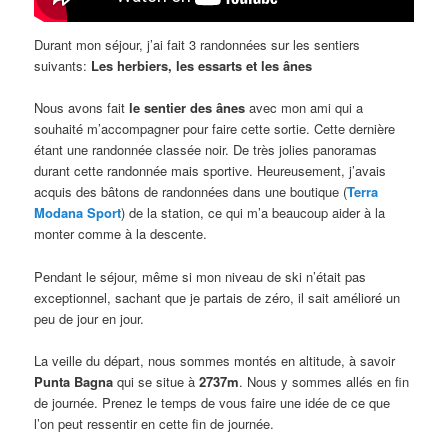
Durant mon séjour, j’ai fait 3 randonnées sur les sentiers
suivants:
Les herbiers, les essarts et les ânes
Nous avons fait
le sentier des ânes
avec mon ami qui a
souhaité m’accompagner pour faire cette sortie. Cette dernière
étant une randonnée classée noir. De très jolies panoramas
durant cette randonnée mais sportive. Heureusement, j’avais
acquis des bâtons de randonnées dans une boutique (
Terra
Modana Sport
) de la station, ce qui m’a beaucoup aider à la
monter comme à la descente.
Pendant le séjour, même si mon niveau de ski n’était pas
exceptionnel, sachant que je partais de zéro, il sait amélioré un
peu de jour en jour.
La veille du départ, nous sommes montés en altitude, à savoir
Punta Bagna
qui se situe à
2737m
. Nous y sommes allés en fin
de journée. Prenez le temps de vous faire une idée de ce que
l’on peut ressentir en cette fin de journée.