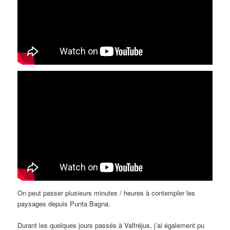
On peut passer plusieurs minutes / heures à contempler les
paysages depuis Punta Bagna.
Durant les quelques jours passés à Valfréjus, j’ai également pu