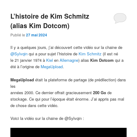
L’histoire de Kim Schmitz
(alias Kim Dotcom)
Publié le
27 mai 2024
Il y a quelques jours, j’ai découvert cette vidéo sur la chaine de
@Sylvqin
qui a pour sujet l’histoire de
Kim Schmitz
(il est né
le 21 janvier 1974 à
Kiel
en
Allemagne
) alias
Kim Dotcom
qui a
été à l’origine de
MegaUpload
.
MegaUpload
était la plateforme de partage (de prédilection) dans
les
années 2000. Ce dernier offrait gracieusement
200 Go
de
stockage. Ce qui pour l’époque était énorme. J’ai appris pas mal
de chose dans cette vidéo.
Voici la vidéo sur la chaine de @Sylvqin :