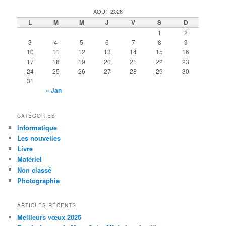
AOÛT 2026
L
M
M
J
V
S
D
1
2
3
4
5
6
7
8
9
10
11
12
13
14
15
16
17
18
19
20
21
22
23
24
25
26
27
28
29
30
31
« Jan
CATÉGORIES
Informatique
Les nouvelles
Livre
Matériel
Non classé
Photographie
ARTICLES RÉCENTS
Meilleurs vœux 2026