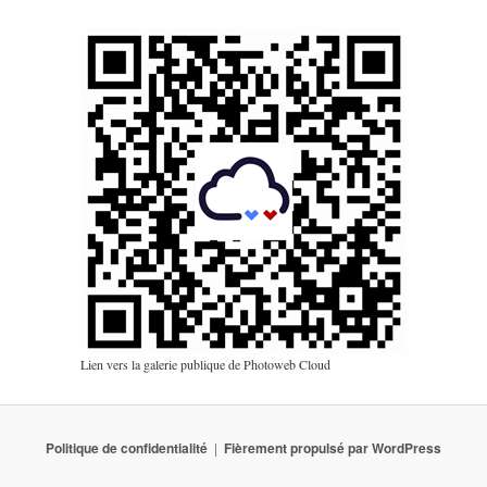
Lien vers la galerie publique de Photoweb Cloud
Politique de confidentialité
Fièrement propulsé par WordPress