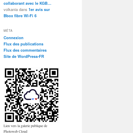
collaborant avec le KGB…
volkania
dans
1er avis sur
Bbox fibre Wi-Fi 6
MÉTA
Connexion
Flux des publications
Flux des commentaires
Site de WordPress-FR
Lien vers la galerie publique de
Photoweb Cloud