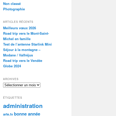
Non classé
Photographie
ARTICLES RÉCENTS
Meilleurs vœux 2026
Road trip vers le Mont-Saint-
Michel en famille
Test de l’antenne Starlink Mini
Séjour à la montagne –
Modane / Valfréjus
Road trip vers le Vendée
Globe 2024
ARCHIVES
Archives
ÉTIQUETTES
administration
bonne année
arte.tv