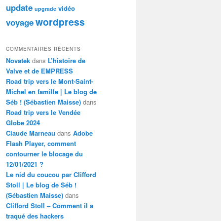
update
vidéo
upgrade
wordpress
voyage
COMMENTAIRES RÉCENTS
Novatek
dans
L’histoire de
Valve et de EMPRESS
Road trip vers le Mont-Saint-
Michel en famille | Le blog de
Séb ! (Sébastien Maisse)
dans
Road trip vers le Vendée
Globe 2024
Claude Marneau
dans
Adobe
Flash Player, comment
contourner le blocage du
12/01/2021 ?
Le nid du coucou par Clifford
Stoll | Le blog de Séb !
(Sébastien Maisse)
dans
Clifford Stoll – Comment il a
traqué des hackers