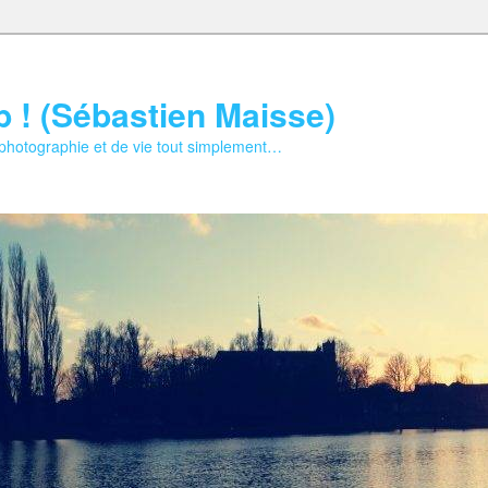
b ! (Sébastien Maisse)
 photographie et de vie tout simplement…