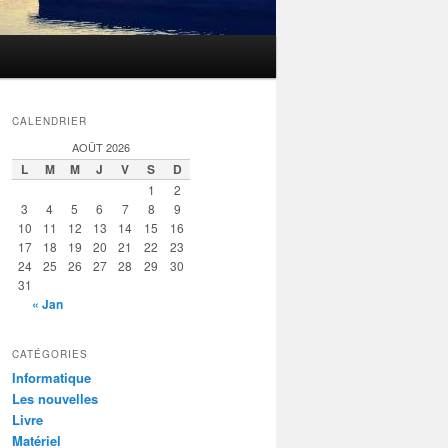
CALENDRIER
AOÛT 2026
L
M
M
J
V
S
D
1
2
3
4
5
6
7
8
9
10
11
12
13
14
15
16
17
18
19
20
21
22
23
24
25
26
27
28
29
30
31
« Jan
CATÉGORIES
Informatique
Les nouvelles
Livre
Matériel