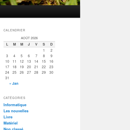
CALENDRIER
AOÛT 2026
L
M
M
J
V
S
D
1
2
3
4
5
6
7
8
9
10
11
12
13
14
15
16
17
18
19
20
21
22
23
24
25
26
27
28
29
30
31
« Jan
CATÉGORIES
Informatique
Les nouvelles
Livre
Matériel
Non classé