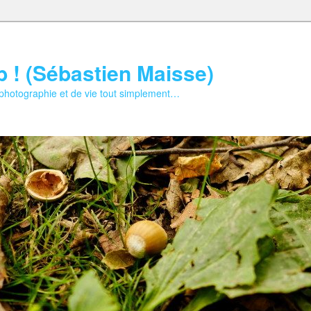
b ! (Sébastien Maisse)
 photographie et de vie tout simplement…