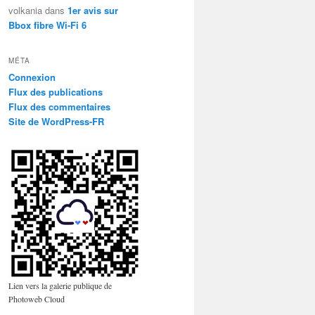
volkania
dans
1er avis sur
Bbox fibre Wi-Fi 6
MÉTA
Connexion
Flux des publications
Flux des commentaires
Site de WordPress-FR
Lien vers la galerie publique de
Photoweb Cloud