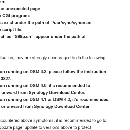
on:
o an unexpected page
y CGI program:
s exist under the path of “/usr/syno/synoman”
cript file:
uch as “S99p.sh”, appear under the path of
ituation, they are strongly encouraged to do the following:
on running on DSM 4.3, please follow the instruction
-3827.
ion running on DSM 4.0, it’s recommended to
 onward from Synology Download Center.
ion running on DSM 4.1 or DSM 4.2, it’s recommended
 or onward from Synology Download Center.
encountered above symptoms, it is recommended to go to
date page, update to versions above to protect