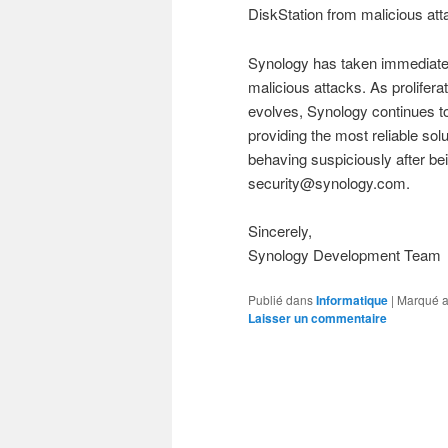
DiskStation from malicious att
Synology has taken immediate act
malicious attacks. As prolifer
evolves, Synology continues to
providing the most reliable solut
behaving suspiciously after be
security@synology.com.
Sincerely,
Synology Development Team
Publié dans
Informatique
|
Marqué 
Laisser un commentaire