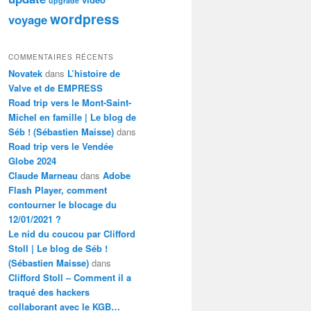
upgrade
wordpress
voyage
COMMENTAIRES RÉCENTS
Novatek
dans
L’histoire de
Valve et de EMPRESS
Road trip vers le Mont-Saint-
Michel en famille | Le blog de
Séb ! (Sébastien Maisse)
dans
Road trip vers le Vendée
Globe 2024
Claude Marneau
dans
Adobe
Flash Player, comment
contourner le blocage du
12/01/2021 ?
Le nid du coucou par Clifford
Stoll | Le blog de Séb !
(Sébastien Maisse)
dans
Clifford Stoll – Comment il a
traqué des hackers
collaborant avec le KGB…