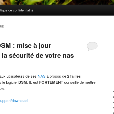
itique de confidentialité
ARE
SM : mise à jour
la sécurité de votre nas
aux utilisateurs de ses
NAS
à propos de
2 failles
le logiciel
DSM
. IL est
FORTEMENT
conseillé de mettre
ble.
/support/download