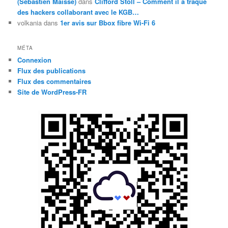
(Sébastien Maisse)
dans
Clifford Stoll – Comment il a traqué
des hackers collaborant avec le KGB…
volkania
dans
1er avis sur Bbox fibre Wi-Fi 6
MÉTA
Connexion
Flux des publications
Flux des commentaires
Site de WordPress-FR