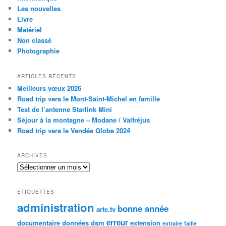
Les nouvelles
Livre
Matériel
Non classé
Photographie
ARTICLES RÉCENTS
Meilleurs vœux 2026
Road trip vers le Mont-Saint-Michel en famille
Test de l’antenne Starlink Mini
Séjour à la montagne – Modane / Valfréjus
Road trip vers le Vendée Globe 2024
ARCHIVES
Archives
ÉTIQUETTES
administration
bonne année
arte.tv
erreur
documentaire
données
dsm
extension
extraire
faille