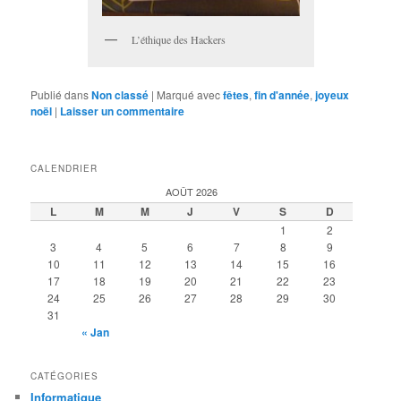
L’éthique des Hackers
Publié dans
Non classé
|
Marqué avec
fêtes
,
fin d'année
,
joyeux
noël
|
Laisser un commentaire
CALENDRIER
AOÛT 2026
L
M
M
J
V
S
D
1
2
3
4
5
6
7
8
9
10
11
12
13
14
15
16
17
18
19
20
21
22
23
24
25
26
27
28
29
30
31
« Jan
CATÉGORIES
Informatique