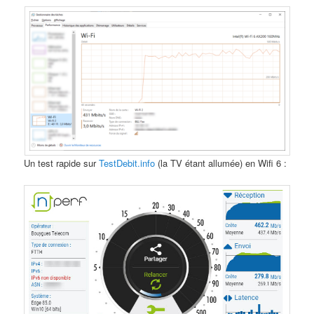
Un test rapide sur
TestDebit.info
(la TV étant allumée) en Wifi 6 :