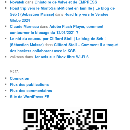
Novatek
dans
L’histoire de Valve et de EMPRESS
Road trip vers le Mont-Saint-Michel en famille | Le blog de
Séb ! (Sébastien Maisse)
dans
Road trip vers le Vendée
Globe 2024
Claude Marneau
dans
Adobe Flash Player, comment
contourner le blocage du 12/01/2021 ?
Le nid du coucou par Clifford Stoll | Le blog de Séb !
(Sébastien Maisse)
dans
Clifford Stoll – Comment il a traqué
des hackers collaborant avec le KGB…
volkania
dans
1er avis sur Bbox fibre Wi-Fi 6
MÉTA
Connexion
Flux des publications
Flux des commentaires
Site de WordPress-FR