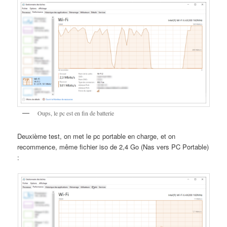
Oups, le pc est en fin de batterie
Deuxième test, on met le pc portable en charge, et on
recommence, même fichier iso de 2,4 Go (Nas vers PC Portable)
: