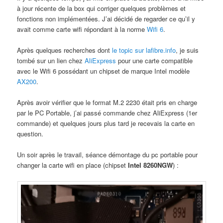
à jour récente de la box qui corriger quelques problèmes et
fonctions non implémentées. J’ai décidé de regarder ce qu’il y
avait comme carte wifi répondant à la norme
Wifi 6
.
Après quelques recherches dont
le topic sur lafibre.info
, je suis
tombé sur un lien chez
AliExpress
pour une carte compatible
avec le Wifi 6 possédant un chipset de marque Intel modèle
AX200
.
Après avoir vérifier que le format M.2 2230 était pris en charge
par le PC Portable, j’ai passé commande chez AliExpress (1er
commande) et quelques jours plus tard je recevais la carte en
question.
Un soir après le travail, séance démontage du pc portable pour
changer la carte wifi en place (chipset
Intel 8260NGW
) :