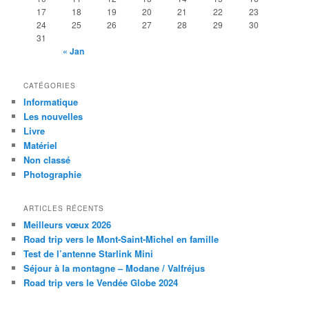
17
18
19
20
21
22
23
24
25
26
27
28
29
30
31
« Jan
CATÉGORIES
Informatique
Les nouvelles
Livre
Matériel
Non classé
Photographie
ARTICLES RÉCENTS
Meilleurs vœux 2026
Road trip vers le Mont-Saint-Michel en famille
Test de l’antenne Starlink Mini
Séjour à la montagne – Modane / Valfréjus
Road trip vers le Vendée Globe 2024