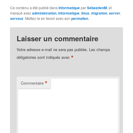
Ce contenu a été publié dans
Informatique
par
SebastienM
, et
marqué avec
administration
,
informatique
,
linux
,
migration
,
server
,
serveur
. Mettez-le en favori avec son
permalien
.
Laisser un commentaire
Votre adresse e-mail ne sera pas publiée.
Les champs
*
obligatoires sont indiqués avec
*
Commentaire