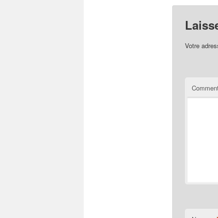
Laiss
Votre adres
Comment