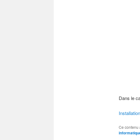
Dans le ca
Installati
Ce contenu 
informatiqu