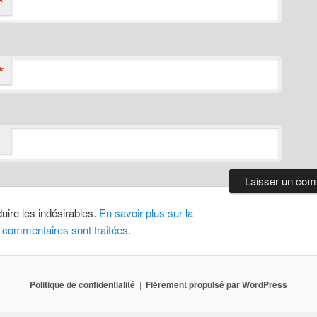
*
*
duire les indésirables.
En savoir plus sur la
 commentaires sont traitées
.
Politique de confidentialité
Fièrement propulsé par WordPress