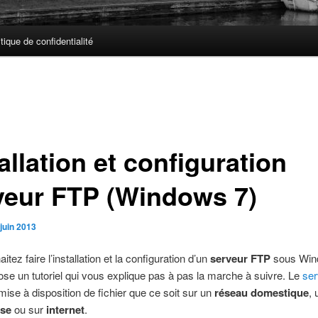
itique de confidentialité
allation et configuration
veur FTP (Windows 7)
juin 2013
tez faire l’installation et la configuration d’un
serveur FTP
sous Wind
se un tutoriel qui vous explique pas à pas la marche à suivre. Le
ser
mise à disposition de fichier que ce soit sur un
réseau domestique
,
ise
ou sur
internet
.