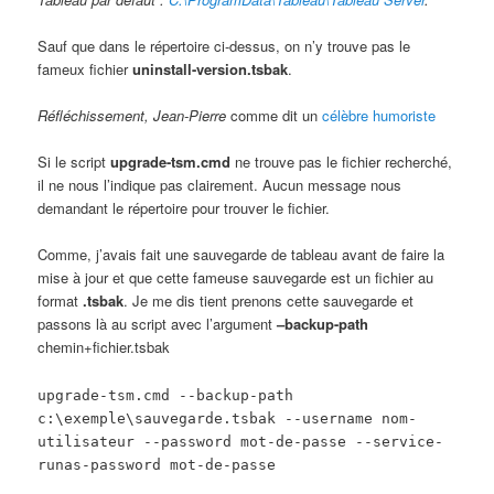
Sauf que dans le répertoire ci-dessus, on n’y trouve pas le
fameux fichier
uninstall-version.tsbak
.
Réfléchissement, Jean-Pierre
comme dit un
célèbre humoriste
Si le script
upgrade-tsm.cmd
ne trouve pas le fichier recherché,
il ne nous l’indique pas clairement. Aucun message nous
demandant le répertoire pour trouver le fichier.
Comme, j’avais fait une sauvegarde de tableau avant de faire la
mise à jour et que cette fameuse sauvegarde est un fichier au
format
.tsbak
. Je me dis tient prenons cette sauvegarde et
passons là au script avec l’argument
–backup-path
chemin+fichier.tsbak
upgrade-tsm.cmd --backup-path
c:\exemple\sauvegarde.tsbak --username nom-
utilisateur --password mot-de-passe --service-
runas-password mot-de-passe