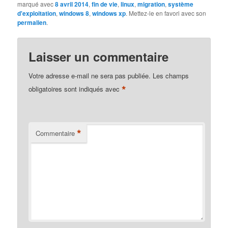
marqué avec
8 avril 2014
,
fin de vie
,
linux
,
migration
,
système
d'exploitation
,
windows 8
,
windows xp
. Mettez-le en favori avec son
permalien
.
Laisser un commentaire
Votre adresse e-mail ne sera pas publiée.
Les champs
*
obligatoires sont indiqués avec
*
Commentaire