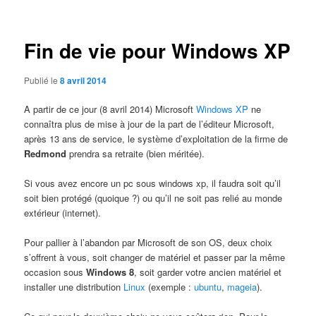
articles
Fin de vie pour Windows XP
Publié le
8 avril 2014
A partir de ce jour (8 avril 2014) Microsoft
Windows XP
ne
connaîtra plus de mise à jour de la part de l’éditeur Microsoft,
après 13 ans de service, le système d’exploitation de la firme de
Redmond
prendra sa retraite (bien méritée).
Si vous avez encore un pc sous windows xp, il faudra soit qu’il
soit bien protégé (quoique ?) ou qu’il ne soit pas relié au monde
extérieur (internet).
Pour pallier à l’abandon par Microsoft de son OS, deux choix
s’offrent à vous, soit changer de matériel et passer par la même
occasion sous
Windows 8
, soit garder votre ancien matériel et
installer une distribution
Linux
(exemple :
ubuntu
,
mageia
).