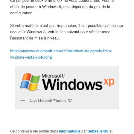
Ce qui pour le deuxième choix ne vous coûtera rien. Pour le
choix de passer à Windows 8, cela dépendra du prix de la
configuration.
Si votre matériel n’est pas trop ancien, il est possible qu’il puisse
accueillir Windows 8, voir le lien suivant pour vérifier avec
l’assistant de mise à niveau.
http://windows.microsoft.com/fr-fr/windows-8/upgrade-from-
windows-vista-xp-tutorial
Logo Microsoft Windows XP
Ce contenu a été publié dans
Informatique
par
SebastienM
, et