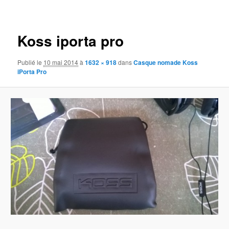
des
images
Koss iporta pro
Publié le
10 mai 2014
à
1632 × 918
dans
Casque nomade Koss
iPorta Pro